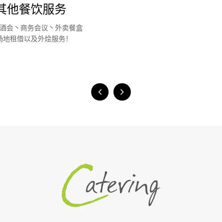
其他餐饮服务
酒会丶商务会议丶外卖餐盒
场地租借以及外烩服务！