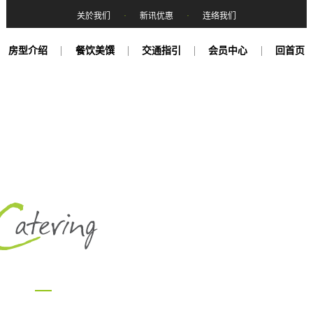
关於我们
·
新讯优惠
·
连络我们
房型介绍
餐饮美馔
交通指引
会员中心
回首页