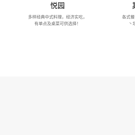
悦园
多样经典中式料理，经济实吃，
各式餐
有单点及桌菜可供选择！
丶