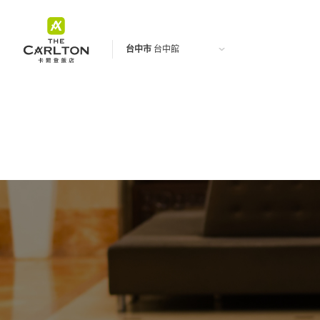
台中市
台中館