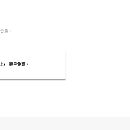
會員，
上)，壽星免費。