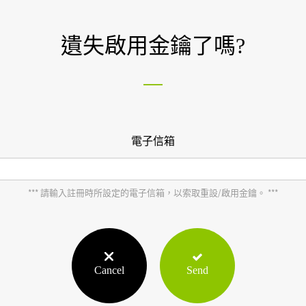
遺失啟用金鑰了嗎?
電子信箱
*** 請輸入註冊時所設定的電子信箱，以索取重設/啟用金鑰。 ***
Cancel
Send