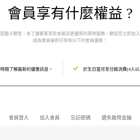
會員享有什麼權益 ?
蒞臨卡爾登，為了讓賓客享受本飯店更優質的尊榮服務，歡迎您立即加入
成為會員後即可享有以下的會員優惠：
一時間了解最新的優惠訊息。
於生日當月至分館消費(4人以
會員登入
加入會員
忘記密碼
遺失啟用金鑰