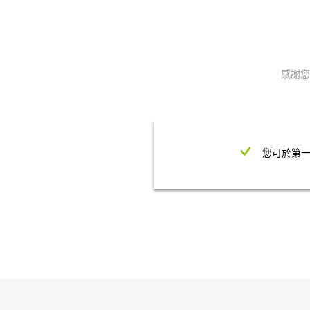
感謝您
您可於第