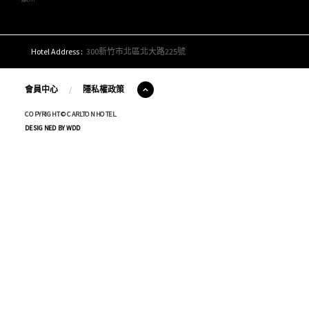
Hotel Address :
300新竹市北區北大路225號
會員中心
/
隱私權政策
COPYRIGHT © CARLTON HOTEL.
DESIGNED BY WDD