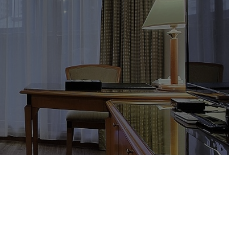
booking.bd@carlton-hotel.com.tw
會員中心
/
隱私權政策