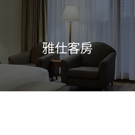
雅仕客房
路225號
+886-3-525-9999
+886-3-525-5999
Tel：
Fax：
Mail：